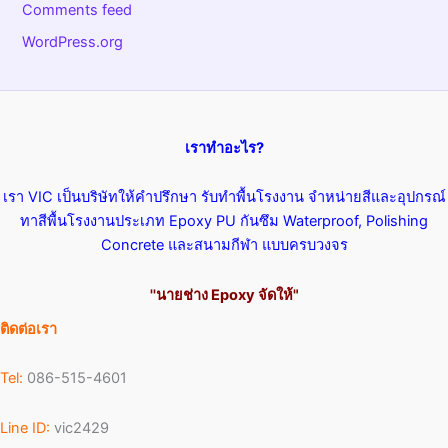
Comments feed
WordPress.org
เราทำอะไร?
เรา VIC เป็นบริษัทให้คำปรึกษา รับทำพื้นโรงงาน จำหน่ายสีและอุปกรณ์
ทาสีพื้นโรงงานประเภท Epoxy PU กันซึม Waterproof, Polishing
Concrete และสนามกีฬา แบบครบวงจร
''นายช่าง Epoxy จัดให้"
ติดต่อเรา
Tel:
086-515-4601
Line ID:
vic2429