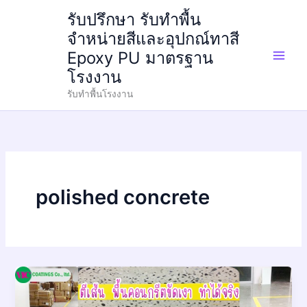
Skip
รับปรึกษา รับทำพื้น
to
จำหน่ายสีและอุปกณ์ทาสี
content
Epoxy PU มาตรฐาน
โรงงาน
รับทำพื้นโรงงาน
polished concrete