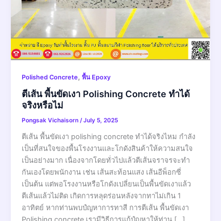
,
Polished Concrete
พื้น Epoxy
ตีเส้น พื้นขัดเงา Polishing Concrete ทำได้
จริงหรือไม่
Pongsak Vichaisorn
/
July 5, 2025
ตีเส้น พื้นขัดเงา polishing concrete ทำได้จริงไหม กำลัง
เป็นที่สนใจของพื้นโรงงานและโกดังสินค้าให้ความสนใจ
เป็นอย่างมาก เนื่องจากโดยทั่วไปแล้วตีเส้นจราจรจะทำ
กันเองโดยพนักงาน เช่น เส้นสะท้อนแสง เส้นอีพ็อกซี่
เป็นต้น แต่พอโรงงานหรือโกดังเปลี่ยนเป็นพื้นขัดเงาแล้ว
ตีเส้นแล้วไม่ติด เกิดการหลุดร่อนหลังจากทาไม่เกิน 1
อาทิตย์ หากท่านพบปํญหาการทาสี การตีเส้น พื้นขัดเงา
Polishing concrete เรามีวิธีการแก้ปํญหาให้ท่าน […]