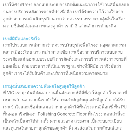
เราให้คำปรึกษา ออกแบบระบบการติดตั้งแนะนำการใช้งานสีพื้นตลอด
จนการบริการหลังการขายที่น่าเชื่อถือ เราได้รับความไว้วางใจจาก
ลูกค้าสามารถดำเนินธุรกิจนาากว่าทศวรรษ เพราะเรามุ่งมั่นในเรื่อง
ความซื่สัตย์ต่อคุณภาพและลูกค้า เรามี 3 เสาหลักการทำธุรกิจ
เรามีฝีมือและจริงใจ
เรามีประสบการณ์มากกว่าทศวรรษในธุรกิจพื้นโรงงานอุตสาหกรรม
ตลาดเมืองงไทย ลาว พม่า มาเลเซีย เราเชื่อว่าการบริการแบบครบ
วงจรต้องแต่ ออกแบบระบบสี การติดตั้งและการบริการหลังการขายที่
ยอดเยี่ยม ด้วยขบวนการที่เป็นมาจรฐาน ช่างที่มีฝีมือ เราจึงมั่นว่า
ลูกค้าเราจะได้รับสินค้าและบริการที่เหนือความคาดหมาย
เรามุ่งมั่นส่งมอบความพึ่งพอใจสูงสุดให้ลูกค้า
ที่ VIC เรามุ่งมั่นที่ส่งมอบงานพื้นสังเคาะห์ที่ดีที่สุดให้ลูกค้า ในราคาที่
เหมาะสม นอกจากนี้เรายังให้ความสำคัญกับคุณค่าที่ลูกค้าจะได้รับ
เราเข้าใจและเชื่อมั่นเสมอว่าหากลูกค้าได้พื้นโรงงานอีพ็อกซี่ พื้น PU,
พื้นคอนกรีตขัดเงา Polishing Concrete Floor พื้นโรงงานเหล่านี้จะ
เป็นหน้าเป็นตาให้ท่านทั้ง ความสะอาด สวยงาม เป็นระบบระเบียบ
และดูแพงในสายตาลูกค้าของลูกค้า พื้นจะส่งเสริมภาพลักษณ์และ