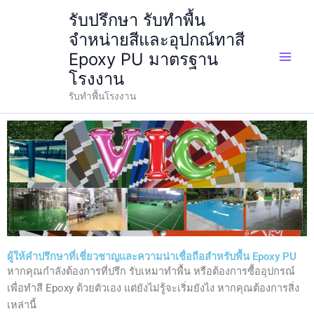
Skip
รับปรึกษา รับทำพื้น
to
จำหน่ายสีและอุปกณ์ทาสี
content
Epoxy PU มาตรฐาน
โรงงาน
รับทำพื้นโรงงาน
ผู้ให้คำปรึกษาที่เชี่ยวชาญและความน่าเชื่อถือสำหรับพื้น Epoxy PU
หากคุณกำลังต้องการที่ปรึก รับเหมาทำพื้น หรือต้องการซื้ออุปกรณ์
เพื่อทำสี Epoxy ด้วยตัวเอง แต่ยังไม่รู้จะเริ่มยังไง หากคุณต้องการสิ่ง
เหล่านี้