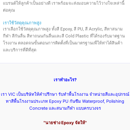
แบรนด์ให้ลูกค้าเป็นอย่างดี เราพร้อมจะส่งมอบความไว้วางใจเหล่านี้
ต่อคุณ
เราใช้วัสดุคุณภาพสูง
เราเลือกใช้วัสดุคุณภาพสูง ทั้งสี Epoxy, สี PU, สี Acrylic, สีทาสนาม
กีฬา สีกันลื่น สีทาถนนกันลื่นและสี Cold Plastic ที่ได้รองรับมาตฐาน
โรงงาน ตลอดจนขั้นตอนการติดตั้งที่เป็นมาตรฐานเพื่ให้ท่าได้สินค้า
และบริการที่ดีที่สุด
เราทำอะไร?
เรา VIC เป็นบริษัทให้คำปรึกษา รับทำพื้นโรงงาน จำหน่ายสีและอุปกรณ์
ทาสีพื้นโรงงานประเภท Epoxy PU กันซึม Waterproof, Polishing
Concrete และสนามกีฬา แบบครบวงจร
''นายช่าง Epoxy จัดให้"