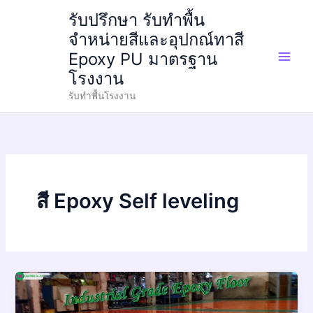
Skip
รับปรึกษา รับทำพื้น
to
จำหน่ายสีและอุปกณ์ทาสี
content
Epoxy PU มาตรฐาน
โรงงาน
รับทำพื้นโรงงาน
สี Epoxy Self leveling