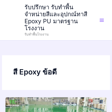
Skip
รับปรึกษา รับทำพื้น
to
จำหน่ายสีและอุปกณ์ทาสี
content
Epoxy PU มาตรฐาน
โรงงาน
รับทำพื้นโรงงาน
สี Epoxy ข้อดี