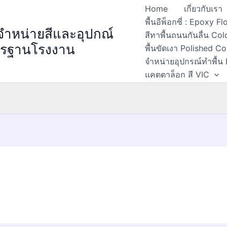
Home
เกี่ยวกับเรา
พื้นอีพ็อกซี่ : Epoxy 
 จำหน่ายสีและอุปกณ์
สีทาพื้นถนนกันลื่น Col
ตรฐานโรงงาน
พื้นขัดเงา Polished C
จำหน่ายอุปกรณ์ทำพื้น
แคตตาล็อก สี VIC