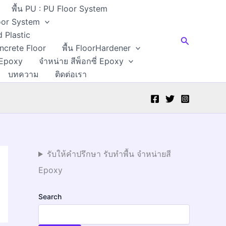
พื้น PU : PU Floor System
Floor System
d Plastic
Search
oncrete Floor
พื้น FloorHardener
 Epoxy
จำหน่าย สีพ็อกซี่ Epoxy
บทความ
ติดต่อเรา
รับให้คำปรึกษา รับทำพื้น จำหน่ายสี
Epoxy
Search