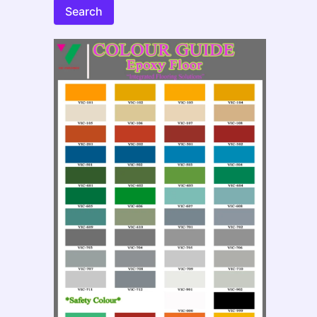
Search