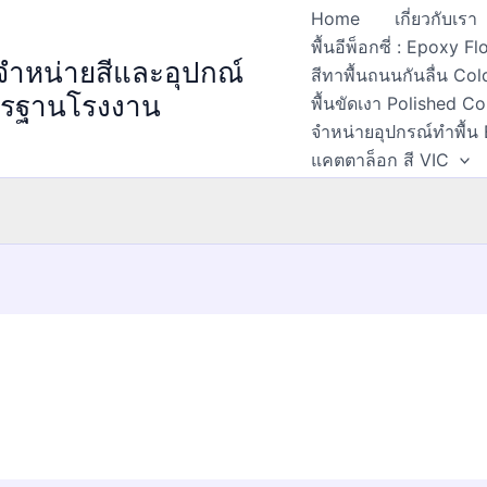
Home
เกี่ยวกับเรา
พื้นอีพ็อกซี่ : Epoxy 
 จำหน่ายสีและอุปกณ์
สีทาพื้นถนนกันลื่น Col
ตรฐานโรงงาน
พื้นขัดเงา Polished C
จำหน่ายอุปกรณ์ทำพื้น
แคตตาล็อก สี VIC