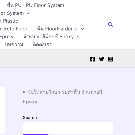
พื้น PU : PU Floor System
Floor System
d Plastic
Search
oncrete Floor
พื้น FloorHardener
 Epoxy
จำหน่าย สีพ็อกซี่ Epoxy
บทความ
ติดต่อเรา
รับให้คำปรึกษา รับทำพื้น จำหน่ายสี
Epoxy
Search