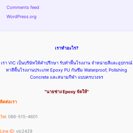
Comments feed
WordPress.org
เราทำอะไร?
เรา VIC เป็นบริษัทให้คำปรึกษา รับทำพื้นโรงงาน จำหน่ายสีและอุปกรณ์
ทาสีพื้นโรงงานประเภท Epoxy PU กันซึม Waterproof, Polishing
Concrete และสนามกีฬา แบบครบวงจร
''นายช่าง Epoxy จัดให้"
ติดต่อเรา
Tel:
086-515-4601
Line ID:
vic2429