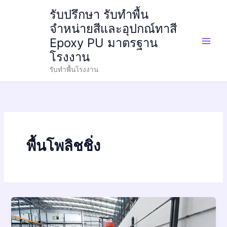
Skip
รับปรึกษา รับทำพื้น
to
จำหน่ายสีและอุปกณ์ทาสี
content
Epoxy PU มาตรฐาน
โรงงาน
รับทำพื้นโรงงาน
พื้นโพลิชชิ่ง