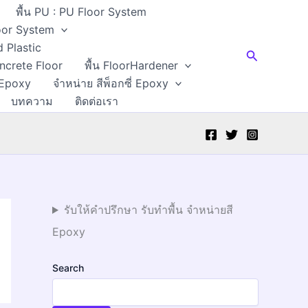
พื้น PU : PU Floor System
Floor System
d Plastic
Search
oncrete Floor
พื้น FloorHardener
 Epoxy
จำหน่าย สีพ็อกซี่ Epoxy
บทความ
ติดต่อเรา
รับให้คำปรึกษา รับทำพื้น จำหน่ายสี
Epoxy
Search