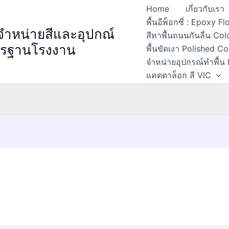
Home
เกี่ยวกับเรา
พื้นอีพ็อกซี่ : Epoxy 
 จำหน่ายสีและอุปกณ์
สีทาพื้นถนนกันลื่น Col
ตรฐานโรงงาน
พื้นขัดเงา Polished C
จำหน่ายอุปกรณ์ทำพื้น
แคตตาล็อก สี VIC