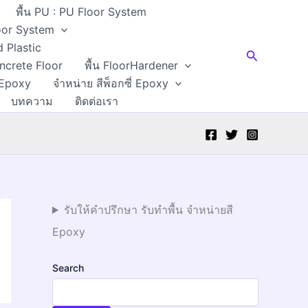
พื้น PU : PU Floor System
Floor System
d Plastic
Search
oncrete Floor
พื้น FloorHardener
 Epoxy
จำหน่าย สีพ็อกซี่ Epoxy
บทความ
ติดต่อเรา
รับให้คำปรึกษา รับทำพื้น จำหน่ายสี
Epoxy
Search