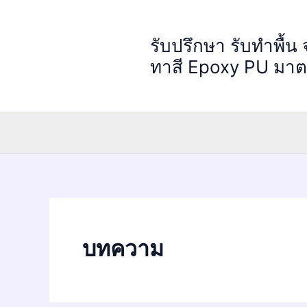
Skip
to
รับปรึกษา รับทำพื้น
content
ทาสี Epoxy PU มา
บทความ