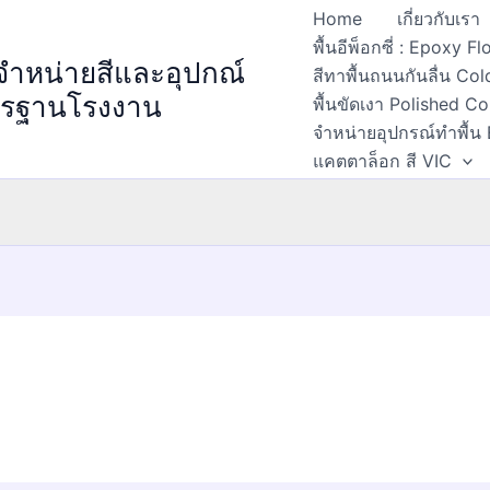
Home
เกี่ยวกับเรา
พื้นอีพ็อกซี่ : Epoxy 
 จำหน่ายสีและอุปกณ์
สีทาพื้นถนนกันลื่น Col
ตรฐานโรงงาน
พื้นขัดเงา Polished C
จำหน่ายอุปกรณ์ทำพื้น
แคตตาล็อก สี VIC