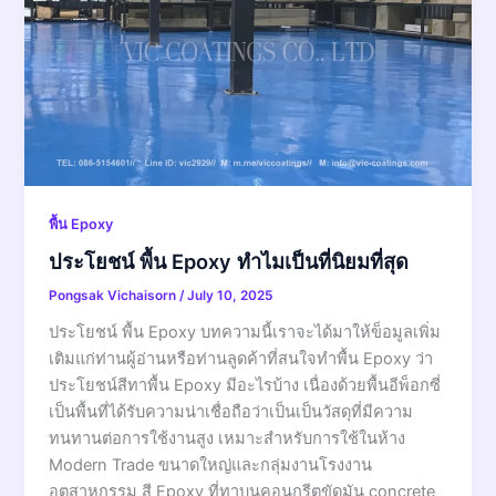
พื้น Epoxy
ประโยชน์ พื้น Epoxy ทำไมเป็นที่นิยมที่สุด
Pongsak Vichaisorn
/
July 10, 2025
ประโยชน์ พื้น Epoxy บทความนี้เราจะได้มาให้ข็อมูลเพิ่ม
เติมแก่ท่านผู้อ่านหรือท่านลูดค้าที่สนใจทำพื้น Epoxy ว่า
ประโยชน์สีทาพื้น Epoxy มีอะไรบ้าง เนื่องด้วยพื้นอีพ็อกซี่
เป็นพื้นที่ได้รับความน่าเชื่อถือว่าเป็นเป็นวัสดุที่มีความ
ทนทานต่อการใช้งานสูง เหมาะสำหรับการใช้ในห้าง
Modern Trade ขนาดใหญ่และกลุ่มงานโรงงาน
อุตสาหกรรม สี Epoxy ที่ทาบนคอนกรีตขัดมัน concrete