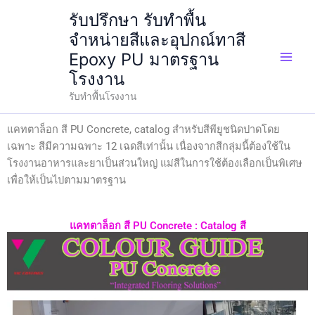
Skip
รับปรึกษา รับทำพื้น
to
จำหน่ายสีและอุปกณ์ทาสี
content
Epoxy PU มาตรฐาน
โรงงาน
รับทำพื้นโรงงาน
แคทตาล็อก สี PU Concrete, catalog สำหรับสีพียูชนิดปาดโดย
เฉพาะ สีมีความฉพาะ 12 เฉดสีเท่านั้น เนื่องจากสีกลุ่มนี้ต้องใช้ใน
โรงงานอาหารและยาเป็นส่วนใหญ่ แม่สีในการใช้ต้องเลือกเป็นพิเศษ
เพื่อให้เป็นไปตามมาตรฐาน
แคทตาล็อก สี PU Concrete : Catalog สี