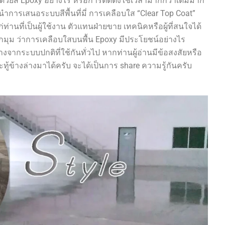
ด้วยสี Epoxy อย่างไร หรือการติดตั้งใช้เวลามากกว่าเดิมมาก
ำการเสนอระบบสีพื้นที่มี่ การเคลือบใส “Clear Top Coat”
ท่านที่เป็นผู้ใช้งาน ตัวแทนฝ่ายขาย เทคนิคหรือผู้ที่สนใจได้
ุกมุม ว่าการเคลือบใสบนพื้น Epoxy มีประโยชน์อย่างไร
ากระบบปกติที่ใช้กันทั่วไป หากท่านผู้อ่านมีข้อสงสัยหรือ
้ข้างล่างมาได้ครับ จะได้เป็นการ share ความรู้กันครับ