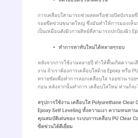
การเคลือบใสามารถช่วยลดหรือช่วยปิดบังรอยขีดไ
รอยขีดข่วนขนาดใหญ่ ซึ่งมันทำให้การมองเห็นรอ
เป็นเหมือนดังผิวกายสิทย์ที่สามารถปกป้องผิว 
ทำการทาทับใหม่ได้หลายๆรอบ
หลังจากการใช้งานหลายปี ทำให้พื้นเกิดควา
งาน ถ้าเราต้องการเคลือบใสด้วย Epoxy หรือ 
ทรายขัดเพื่อทำการลอกเคลือบใส รอยข่วน รอยขุ
ก่อน หลังจากนั้นทำการ เคลือบใสใหม่ ท่านก็จะได
สรุปการใช้งาน เคลือบใส
Polyurethane Clear 
Epoxy Self Leveling
ทั้งความเงา ความทนทานต
คุณสมบัติเด่นของ ระบบการเคลือบ
PU Clear C
ขีดข่วนได้ดีเยี่ยม