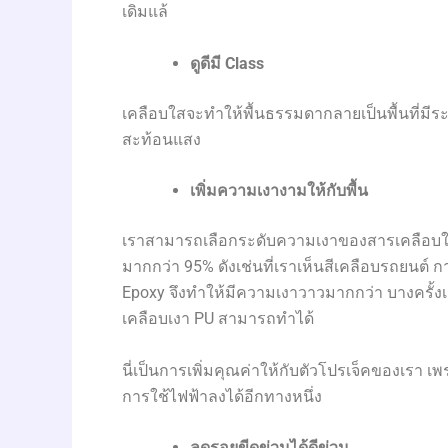
เดิมแล้
ดูดีมี
Class
เคลือบใสจะทำให้พื้นธรรมดากลายเป็นพื้นที่มีระ
สะท้อนแสง
เพิ่มความเงางามให้กับพื้น
เราสามารถเลือกระดับความเงาของสารเคลือบใสว
มากกว่า 95% ดังเช่นที่เราเห็นสีเคลือบรถยนต์
Epoxy จึงทำให้มีความเงาวาวมากกว่า บางครั้งเ
เคลือบเงา PU สามารถทำได้
นี่เป็นการเพิ่มคุณค่าให้กับตัวโปรเจ็คของเรา เ
การใช้ไฟฟ้าลงได้อีกทางหนึ่ง
ลดรอยขีดข่วนได้ดีข่วน