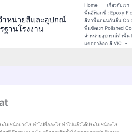
Home
เกี่ยวกับเรา
พื้นอีพ็อกซี่ : Epoxy 
 จำหน่ายสีและอุปกณ์
สีทาพื้นถนนกันลื่น Col
ตรฐานโรงงาน
พื้นขัดเงา Polished C
จำหน่ายอุปกรณ์ทำพื้น
แคตตาล็อก สี VIC
at
ีประโยชน์อย่างไร ทำไปพื่ออะไร ทำไปแล้วได้ประโยชน์อะไร