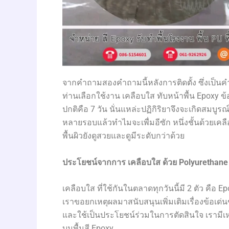
จากคำถามสองคำถามนี้หลังการติดตั้ง ซึ่งเป็นค
ท่านเลือกใช้งาน เคลือบใส ทับหน้าพื้น Epoxy ข้อแ
ปกติคือ 7 วัน นั่นแหล่ะปฏิกิริยาจึงจะเกิดสมบูรณ์
หลายรอบแล้วทำไมจะเพื่มอีซัก หนึ่งชั้นด้วยเคลื
พื้นผิวยังดูสวยและดูมีระดับกว่าด้วย
ประโยชน์จากการ เคลือบใส ด้วย
Polyurethane
เคลือบใส ที่ใช้กันในตลาดทุกวันนี้มี 2 ตัว คือ 
เราขอยกเหตุผลมาสนับสนุนเพิ่มเติมเรื่องข้อเด่
และใช้เป็นประโยชน์ร่วมในการตัดสินใจ เรามีเห
บนพื้นสี Epoxy