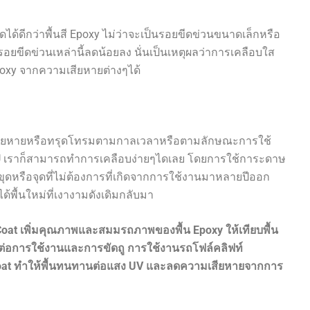
ด้ดีกว่าพื้นสี Epoxy ไม่ว่าจะเป็นรอยขีดข่วนขนาดเล็กหรือ
ยขีดข่วนเหล่านี้ลดน้อยลง นั่นเป็นเหตุผลว่าการเคลือบใส
Epoxy จากความเสียหายต่างๆได้
มเสียหายหรือทรุดโทรมตามกาลเวลาหรือตามลักษณะการใช้
PU เราก็สามารถทำการเคลือบง่ายๆไดเลย โดยการใช้การะดาษ
ดหรือจุดที่ไม่ต้องการที่เกิดจากการใช้งานมาหลายปีออก
้พื้นใหม่ที่เงางามดังเดิมกลับมา
Coat
เพิ่มคุณภาพและสมมรถภาพของพื้น
Epoxy
ให้เทียบพื้น
่อการใช้งานและการขัดถู การใช้งานรถโฟล์คลิฟท์
oat
ทำให้พื้นทนทานต่อแสง
UV
และลดความเสียหายจากการ