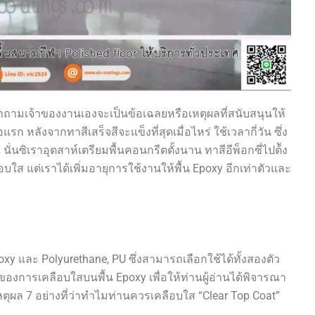
ำถามเจ้าของงานเองจะเป็นข้อเฉลยหรือเหตุผลที่สนับสนุนให้
รก หลังจากทาสีเสร็จสีจะแข็งที่สุดเมื่อไหร่ ใช้เวลากี่วัน ซึ่ง
 นั่นซิเราอุตสาห์เตรียมพื้นคอนกรีตตั้งนาน ทาสีอีพ็อกซี่ไปต้ัง
อบใส แต่เราได้เพิ่มอายุการใช้งานให้พื้น Epoxy อีกเท่าตัวและ
Epoxy และ Polyurethane, PU ซึ่งสามารถเลือกใช้ได้ทั้งสองตัว
นของการเคลือบใสบนพื้น Epoxy เพื่อให้ท่านผู้อ่านได้พิจารณา
ตุผล 7 อย่างที่ว่าทำไมท่านควรเคลือบใส “Clear Top Coat”