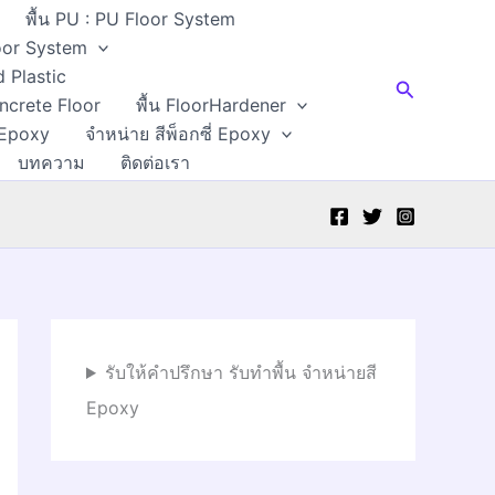
พื้น PU : PU Floor System
Floor System
d Plastic
Search
oncrete Floor
พื้น FloorHardener
 Epoxy
จำหน่าย สีพ็อกซี่ Epoxy
บทความ
ติดต่อเรา
รับให้คำปรึกษา รับทำพื้น จำหน่ายสี
Epoxy