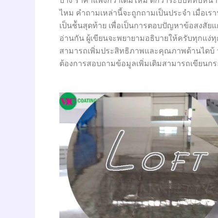
บ้าง ราคาแพงกว่าเดิมไหม ดีกว่าระบบที่ทับหน้า
ไหม คำถามเหล่านี้จะถูกถามเป็นประจำ เมื่อเราน
เป็นช้ันสุดท้าย เพื่อเป็นการตอบปัญหาข้อสงสัยแก่
อ่านกัน ผู้เขียนจะพยายามอธิบายให้ครับทุกแง่ท
สามารถเพิ่มประสิทธิภาพและคุณภาพด้านไดบ้ างจ
ต้องการสอบถามข้อมูลเพิ่มเติมสามารถเขียนกระทู