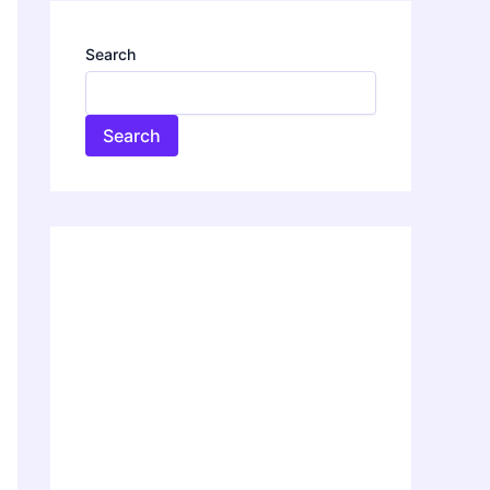
Search
Search