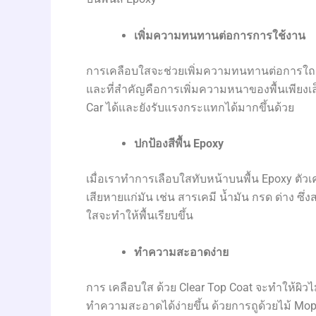
เพิ่มความทนทานต่อการการใช้งาน
การเคลือบใสจะช่วยเพิ่มความทนทานต่อการใถช้
และที่สำคัญคือการเพิ่มความหนาของพื้นเพียงเ
Car ได้และยังรับแรงกระแทกได้มากขึ้นด้วย
ปกป้องสีพื้น
Epoxy
เมื่อเราทำการเลือบใสทับหน้าบนพื้น Epoxy ตัว
เสียหายแก่มัน เช่น สารเคมี น้ำมัน กรด ด่าง ซึ่
ใสจะทำให้พื้นเรียบขึ้น
ทำความสะอาดง่าย
การ เคลือบใส ด้วย Clear Top Coat จะทำให้ผิวไม
ทำความสะอาดได้ง่ายขึ้น ด้วยการถูด้วยไม้ Mops