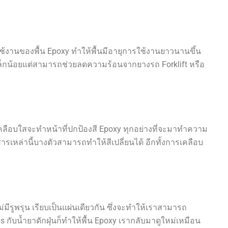
งานของพื้น Epoxy ทำให้พื้นมีอายุการใช้งานยาวนานขึ้น
ล็กน้อยแต่สามารถช่วยลดความร้อนจากยางรถ Forklift หรือ
เคลือบใสจะทำหน้าที่ปกป้องสี Epoxy ทุกอย่างที่จะมาทำความ
งสารเหล่านี้บางตัวสามารถทำให้สีเปลี่ยนได้ อีกทั้งการเคลือบ
่มีรูพรุน เรียบเป็นแผ่นเดียวกัน ซึ่งจะทำให้เราสามารถ
 กับน้ำยาดักฝุ่นก็ทำให้พื้น Epoxy เรากลับมาดูใหม่เหมือน