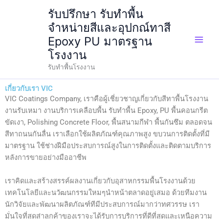
Skip
รับปรึกษา รับทำพื้น
to
จำหน่ายสีและอุปกณ์ทาสี
content
Epoxy PU มาตรฐาน
โรงงาน
รับทำพื้นโรงงาน
เกี่ยวกับเรา VIC
VIC Coatings Company, เราคือผู้เชี่ยวชาญเกี่ยวกับสีทาพื้นโรงงาน
งานรับเหมา งานบริการเคลือบพื้น รับทำพื้น Epoxy, PU พื้นคอนกรีต
ขัดเงา, Polishing Concrete Floor, พื้นสนามกีฬา พื้นกันซึม ตลอดจน
สีทาถนนกันลื่น เราเลือกใช้ผลิตภัณฑ์คุณภาพสูง ขบวนการติดตั้งที่มี
มาตรฐาน ใช้ช่างฝีมือประสบการณ์สูงในการติดตั้งและติดตามบริการ
หลังการขายอย่างมืออาชีพ
เราคิดและสร้างสรรค์ผลงานเกี่ยวกับอุสาหกรรมพื้นโรงงานด้วย
เทคโนโลยีและนวัฒนกรรมใหมๆนำหน้าตลาดอยู่เสมอ ด้วยทีมงาน
นักวิจัยและพัฒนาผลิตภัณฑ์ทีมีประสบการณ์มากว่าทศวรรษ เรา
มั่นใจที่สุดส่าลูกค้าของเราจะได้รับการบริการที่ดีที่สุดและเหนือความ