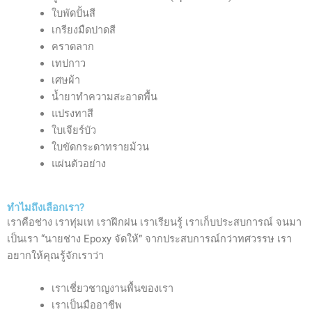
ใบพัดปั้นสี
เกรียงมืดปาดสี
คราดลาก
เทปกาว
เศษผ้า
น้ำยาทำความสะอาดพื้น
แปรงทาสี
ใบเจียร์บัว
ใบขัดกระดาทรายม้วน
แผ่นตัวอย่าง
ทำไมถึงเลือกเรา?
เราคือช่าง เราทุ่มเท เราฝึกฝน เราเรียนรู้ เราเก็บประสบการณ์ จนมา
เป็นเรา “นายช่าง Epoxy จัดให้” จากประสบการณ์กว่าทศวรรษ เรา
อยากให้คุณรู้จักเราว่า
เราเชี่ยวชาญงานพื้นของเรา
เราเป็นมืออาชีพ