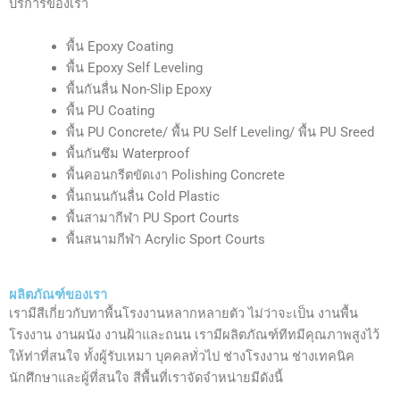
บริการของเรา
พื้น Epoxy Coating
พื้น Epoxy Self Leveling
พื้นกันลื่น Non-Slip Epoxy
พื้น PU Coating
พื้น PU Concrete/ พื้น PU Self Leveling/ พื้น PU Sreed
พื้นกันซึม Waterproof
พื้นคอนกรีตขัดเงา Polishing Concrete
พื้นถนนกันลื่น Cold Plastic
พื้นสามากีฬา PU Sport Courts
พื้นสนามกีฬา Acrylic Sport Courts
ผลิตภัณฑ์ของเรา
เรามีสีเกี่ยวกับทาพื้นโรงงานหลากหลายตัว ไม่ว่าจะเป็น งานพื้น
โรงงาน งานผนัง งานฝ้าและถนน เรามีผลิตภัณฑ์ทีทมีคุณภาพสูงไว้
ให้ท่าที่สนใจ ทั้งผู้รับเหมา บุคคลทั่วไป ช่างโรงงาน ช่างเทคนิค
นักศึกษาและผู้ที่สนใจ สีพื้นที่เราจัดจำหน่ายมีดังนี้