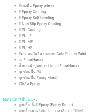
สีรองพื้น Epoxy primer
สี Epoxy Coating
สี Epoxy Self Leveling
สี Non-Slip Epoxy Coating
สี PU Coating
สี PU LF
สี PU MF
สี PU HF
สีทาถนนกันลื่น ประเภท Cold Plastic Paint
ผง FloorHarder
น้ำยาหน้าปูนแกร่ง Liquid FloorHarder
ชุดซ่อมพื้น PU
ชุดซ่อมพื้น Epoxy Moratr
สีตีเส้น Epoxy
อุปกรณ์ทาสีพื้น Epoxy
ลูกกลิ้งกลิ้งสี Epoxy (Epoxy Roller)
ลูกกลิ้งหนามไล่ฟองอากาศ (Spikle Riller)