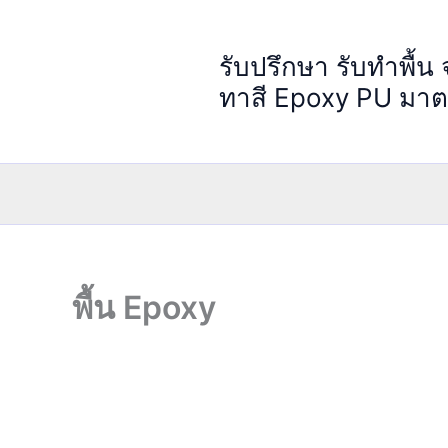
Skip
to
รับปรึกษา รับทำพื้น
content
ทาสี Epoxy PU มา
พื้น Epoxy