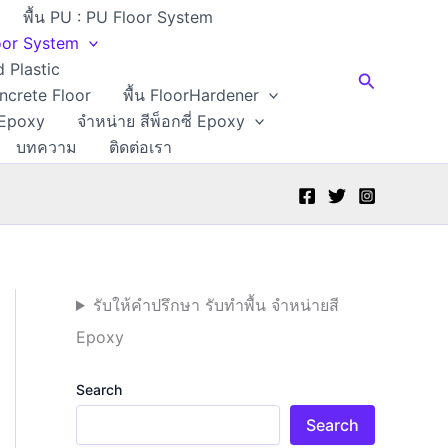
พื้น PU : PU Floor System
Floor System
d Plastic
Search
oncrete Floor
พื้น FloorHardener
 Epoxy
จำหน่าย สีพ็อกซี่ Epoxy
บทความ
ติดต่อเรา
รับให้คำปรึกษา รับทำพื้น จำหน่ายสี
Epoxy
Search
Search