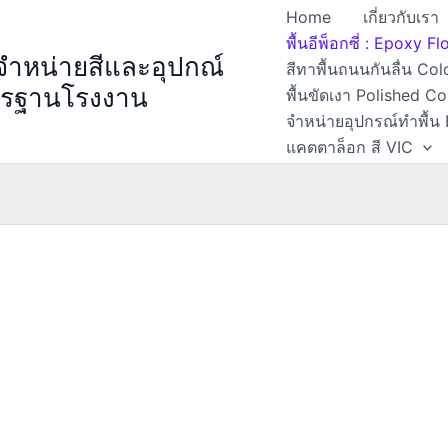
Home
เกี่ยวกับเรา
พื้นอีพ็อกซี่ : Epoxy 
 จำหน่ายสีและอุปกณ์
สีทาพื้นถนนกันลื่น Col
ตรฐานโรงงาน
พื้นขัดเงา Polished C
จำหน่ายอุปกรณ์ทำพื้น
แคตตาล็อก สี VIC