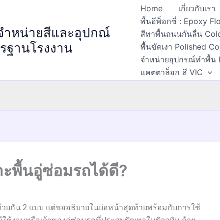
Home
เกี่ยวกับเรา
พื้นอีพ็อกซี่ : Epoxy 
 จำหน่ายสีและอุปกณ์
สีทาพื้นถนนกันลื่น Col
ตรฐานโรงงาน
พื้นขัดเงา Polished C
จำหน่ายอุปกรณ์ทำพื้น
แคตตาล็อก สี VIC
ื้นอู่ซ่อมรถได้ดี?
ีด้วยกัน 2 แบบ แต่ขออธิบายในย่อหน้าสุดท้ายพร้อมกับการใช้