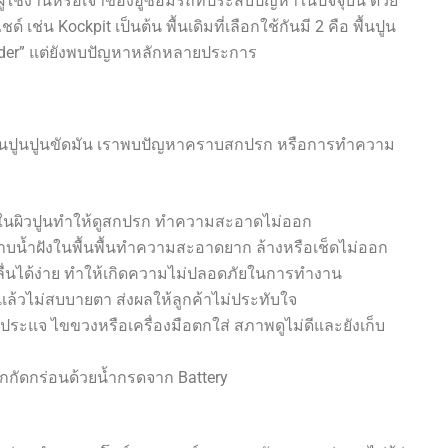
ช้งานหรือเจ้าของอู่ซ่อมรถที่ประสบปัญหาในปัจจุบัน ด้วย
 เช่น Kockpit เป็นต้น พื้นเดิมที่เลือกใช้กันมี 2 คือ พื้นปูน
arder” แต่ยังพบปัญหาหลักหลายประการ
อพื้นปูนปูนขัดมัน เราพบปัญหาคราบสกปรก หรือการทำความ
ัวในผิวปูนทำให้ดูสกปรก ทำความสะอาดไม่ออก
าบน้ำฝังในพื้นพื้นทำความสะอาดยาก ล้างหรือเช็ดไม่ออก
ื่นได้ง่าย ทำให้เกิดความไม่ปลอดภัยในการทำงาน
ล้วไม่สบบายตา ส่งผลให้ลูกค้าไม่ประทับใจ
ะแจ ไขขวงหรือเครื่องมือตกใส่ สภาพดูไม่ดีและยังเก็บ
กัดกร่อนด้วยน้ำกรดจาก Battery