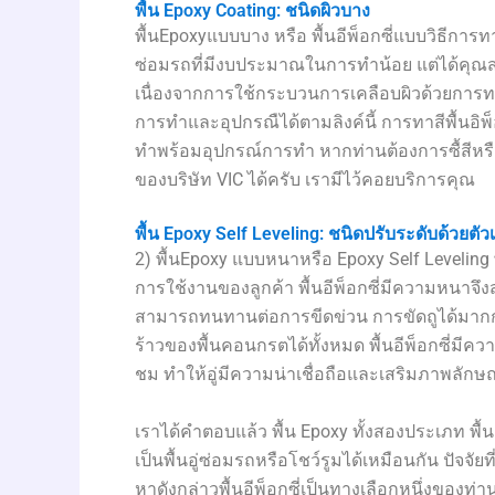
พื้น Epoxy Coating: ชนิดผิวบาง
พื้นEpoxyแบบบาง หรือ พื้นอีพ็อกซี่แบบวิธีการ
ซ่อมรถที่มีงบประมาณในการทำน้อย แต่ได้คุณสมบั
เนื่องจากการใช้กระบวนการเคลือบผิวด้วยการทาด
การทำและอุปกรณืได้ตามลิงค์นี้ การทาสีพื้นอิพ
ทำพร้อมอุปกรณ์การทำ หากท่านต้องการซื้สีหรื
ของบริษัท VIC ได้ครับ เรามีไว้คอยบริการคุณ
พื้น Epoxy Self Leveling: ชนิดปรับระดับด้วยตัว
2) พื้นEpoxy แบบหนาหรือ Epoxy Self Leveling
การใช้งานของลูกค้า พื้นอีพ็อกซี่มีความหนา
สามารถทนทานต่อการขีดข่วน การขัดถูได้มากกว
ร้าวของพื้นคอนกรตได้ทั้งหมด พื้นอีพ็อกซี่มีควา
ชม ทำให้อู่มีความน่าเชื่อถือและเสริมภาพลักษณ
เราได้คำตอบแล้ว พื้น Epoxy ทั้งสองประเภท พื้
เป็นพื้นอู่ซ่อมรถหรือโชว์รูมได้เหมือนกัน ปัจ
หาดังกล่าวพื้นอีพ็อกซี่เป็นทางเลือกหนึ่งของ