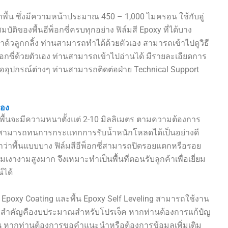
ทาพื้น ซึ่งมีความหน้าประมาณ 450 – 1,000 ไมครอน ใช้กับอู่
ติของพื้นอีพ็อกซี่ครบทุกอย่าง ฟิล์มสี Epoxy ที่ได้บาง
้วลูกกลิ้ง ท่านสามารถทำได้ด้วยตัวเอง สามารถเข้าไปดูวิธี
็อกซี่ด้วยตัวเอง ท่านสามารถเข้าไปอ่านได้ มีรายละเอียดการ
ออุปกรณ์ต่างๆ ท่านสามารถติดต่อฝ่าย Technical Support
เอง
 พื้นจะมีความหนาตั้งแต่ 2-10 มิลลิเมตร ตามความต้องการ
จึงสามารถทนการกระแทกการรับน้ำหนักโหลดได้เป็นอย่างดี
่าพื้นแบบบาง ฟิล์มสีอีพ็อกซี่สามารถปิดรอยแตกหรือรอย
มเงางามสูงมาก จึงเหมาะทำเป็นพื้นที่ตอนรับลูกค้าเพื่อเยี่ยม
์ได้
น Epoxy Coating และพื้น Epoxy Self Leveling สามารถใช้งาน
จัยที่สำคัญคืองบประมาณสำหรับโปรเจ็ค
หากท่านต้องการแก้ปํญ
ท่าน หากท่านต้องการขอคำแนะนำหรือต้องการข้อมูลเพิ่มเติม