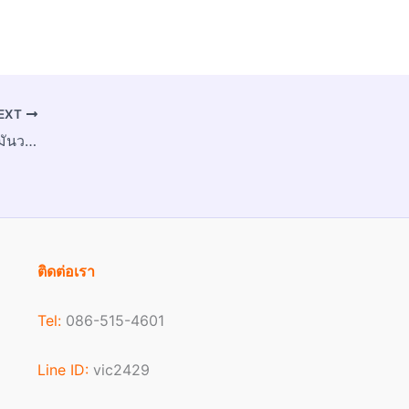
EXT
สีทาพื้นปูนเก่า Epoxy เปลี่ยนพื้นเก่า ให้มันวาวได้ดั่งใจ
ติดต่อเรา
Tel:
086-515-4601
Line ID:
vic2429