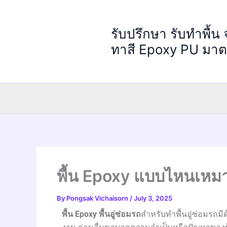
Skip
to
รับปรึกษา รับทำพื้น
content
ทาสี Epoxy PU มา
พื้น Epoxy แบบไหนเหมาะพ
By
Pongsak Vichaisorn
/
July 3, 2025
พื้น Epoxy พื้นอู่ซ่อมรถ
สำหรับทำพื้นอู่ซ่อมรถม