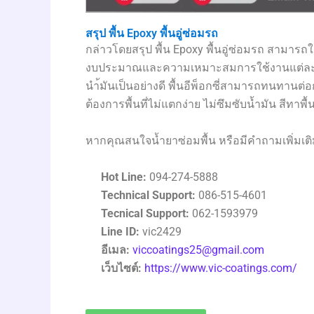
สรุป พื้น Epoxy พื้นอู่ซ่อมรถ
กล่าวโดยสรุป พื้น Epoxy พื้นอู่ซ่อมรถ สามารถใ
งบประมาณและความเหมาะสมการใช้งานแต่ละพื้น
นำ้มันเป็นอย่างดี พื้นอีพ็อกซี่สามารถทนทานต
ต้องการพื้นที่ไม่แตกง่าย ไม่ซึมซับน้ำมัน สีทาพื
หากคุณสนใจน้ำยาซ่อมพื้น หรือมีคำถามเพิ่มเติ
Hot Line:
094-274-5888
Technical Support:
086-515-4601
Tecnical Support:
062-1593979
Line ID:
vic2429
อีเมล:
viccoatings25@gmail.com
เว็บไซต์:
https://www.vic-coatings.com/