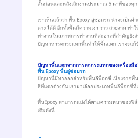
สั้นก่อนและหลังเลิกงานประมาณ 5 นาทีของทุก
เราเห็นแล้วว่า พื้น Epoxy อู่ซ่อมรถ น่าจะเป็
ด่าง ได้ดี อีกทั้งพื้นมีความเงา วาว สวยงาม ท
ทำงานในสภาพการทำงานที่สะอาดที่สำคัญยังง่
ปัญหาหารตกระแทกพื้นทำให้พื้นแตก เราจะแก้ป
ปัญหาพื้นแตกจากการตกกระแทกของเครื่องมือ
พื้น Epoxy พื้นอู่ซ่อมรถ
ปัญหานี้มีทาออกสำหรับพื้นอีพ็อกซี่ เนื่องจากพื
สีที่แตกต่างกัน เรามาเลือกประเภทพื้นอีพ็อกซี่ท
พื้นEpoxy สามารถแบ่งได้ตามความหนาของฟิล์มสี
เติมดังนี้