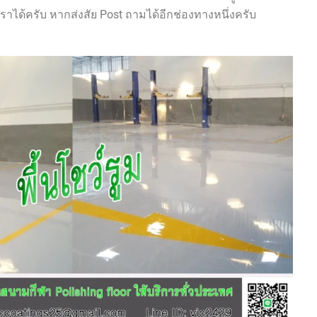
าได้ครับ หากส่งสัย Post ถามได้อีกช่องทางหนึ่งครับ