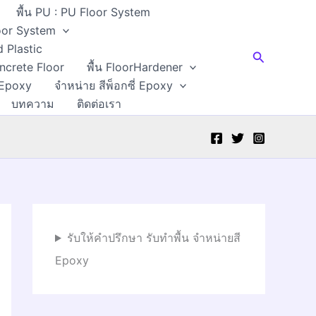
พื้น PU : PU Floor System
Floor System
d Plastic
Search
oncrete Floor
พื้น FloorHardener
 Epoxy
จำหน่าย สีพ็อกซี่ Epoxy
บทความ
ติดต่อเรา
รับให้คำปรึกษา รับทำพื้น จำหน่ายสี
Epoxy