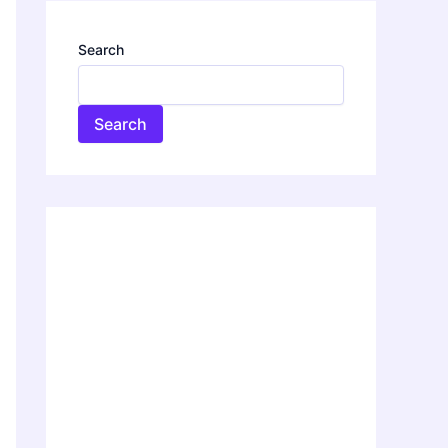
Search
Search