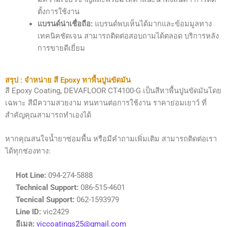
ตั้งการใช้งาน
แบรนด์น่าเชื่อถือ:
แบรนด์พบเห็นได้มากและข้อมมูลทาง
เทคนิคชัดเจน สามารถติดต่อสอบถามได้ตลอด บริการหลัง
การขายดีเยี่ยม
สรุป : จำหน่าย สี Epoxy ทาพื้นปูนขัดมัน
สี Epoxy Coating, DEVAFLOOR CT4100-G เป็นสีทาพื้นปูนขัดมันโดย
เฉพาะ สีมีความสวยงาม ทนทานต่อการใช้งาน ราคาย่อมเยาว์ ที่
สำคัญคุณสามารถทำเองได้
หากคุณสนใจน้ำยาซ่อมพื้น หรือมีคำถามเพิ่มเติม สามารถติดต่อเรา
ได้ทุกช่องทาง:
Hot Line:
094-274-5888
Technical Support:
086-515-4601
Tecnical Support:
062-1593979
Line ID:
vic2429
อีเมล:
viccoatings25@gmail.com