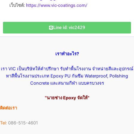
เว็บไซต์:
https://www.vic-coatings.com/
Line id: vic2429
เราทำอะไร?
เรา VIC เป็นบริษัทให้คำปรึกษา รับทำพื้นโรงงาน จำหน่ายสีและอุปกรณ์
ทาสีพื้นโรงงานประเภท Epoxy PU กันซึม Waterproof, Polishing
Concrete และสนามกีฬา แบบครบวงจร
''นายช่าง Epoxy จัดให้"
ติดต่อเรา
Tel:
086-515-4601