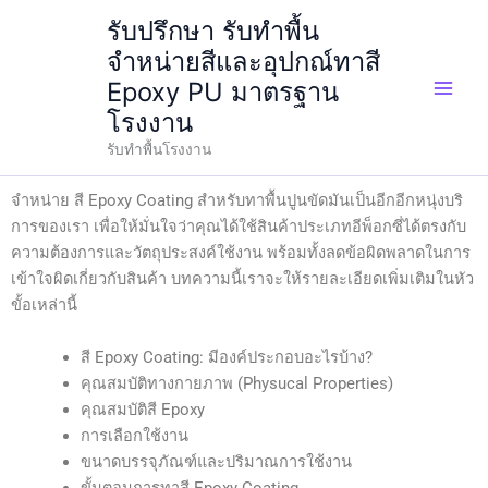
Skip
รับปรึกษา รับทำพื้น
to
จำหน่ายสีและอุปกณ์ทาสี
content
Epoxy PU มาตรฐาน
โรงงาน
รับทำพื้นโรงงาน
จำหน่าย สี Epoxy Coating สำหรับทาพื้นปูนขัดมันเป็นอีกอีกหนุ่งบริ
การของเรา เพื่อให้มั่นใจว่าคุณได้ใช้สินค้าประเภทอีพ็อกซี่ได้ตรงกับ
ความต้องการและวัตถุประสงค์ใช้งาน พร้อมทั้งลดข้อผิดพลาดในการ
เข้าใจผิดเกี่ยวกับสินค้า บทความนี้เราจะให้รายละเอียดเพิ่มเติมในหัว
ขั้อเหล่านี้
สี Epoxy Coating: มีองค์ประกอบอะไรบ้าง?
คุณสมบัติทางกายภาพ (Physucal Properties)
คุณสมบัติสี Epoxy
การเลือกใช้งาน
ขนาดบรรจุภัณฑ์และปริมาณการใช้งาน
ขั้นตอนการทาสี Epoxy Coating