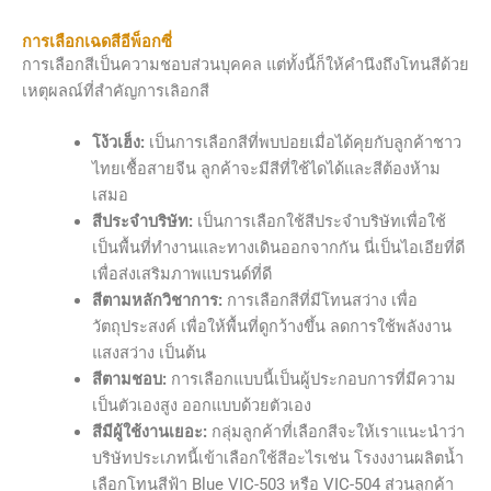
การเลือกเฉดสีอีพ็อกซี่
การเลือกสีเป็นความชอบส่วนบุคคล แต่ทั้งนี้ก็ให้คำนึงถึงโทนสีด้วย
เหตุผลณ์ที่สำคัญการเลิอกสี
โง้วเฮ็ง:
เป็นการเลือกสีที่พบบ่อยเมื่อได้คุยกับลูกค้าชาว
ไทยเชื้อสายจีน ลูกค้าจะมีสีที่ใช้ไดได้และสีต้องห้าม
เสมอ
สีประจำบริษัท:
เป็นการเลือกใช้สีประจำบริษัทเพื่อใช้
เป็นพื้นที่ทำงานและทางเดินออกจากกัน นี่เป็นไอเอียที่ดี
เพื่อส่งเสริมภาพแบรนด์ที่ดี
สีตามหลักวิชาการ:
การเลือกสีที่มีโทนสว่าง เพื่อ
วัตถุประสงค์ เพื่อให้พื้นที่ดูกว้างขึ้น ลดการใช้พลังงาน
แสงสว่าง เป็นต้น
สีตามชอบ:
การเลือกแบบนี้เป็นผู้ประกอบการที่มีความ
เป็นตัวเองสูง ออกแบบด้วยตัวเอง
สีมีผู้ใช้งานเยอะ:
กลุ่มลูกค้าที่เลือกสีจะให้เราแนะนำว่า
บริษัทประเภทนี้เข้าเลือกใช้สีอะไรเช่น โรงงงานผลิตน้ำ
เลือกโทนสีฟ้า Blue VIC-503 หรือ VIC-504 ส่วนลูกค้า