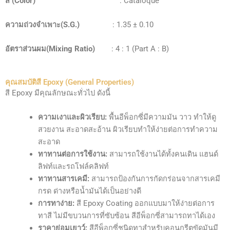
สี (Color
)
: Cataloque
ความถ่วงจำเพาะ(S.G.)
: 1.35 ± 0.10
อัตราส่วนผม(Mixing Ratio)
: 4 : 1 (Part A : B)
คุณสมบัติสี Epoxy (General Properties)
สี Epoxy มีคุณลักษณะทั่วไป ดังนี้
ความเงาและผิวเรียบ:
พื้นอีพ็อกซี่มีความมัน วาว ทำให้ดู
สวยงาน สะอาดสะอ้าน ผิวเรียบทำให้ง่ายต่อการทำความ
สะอาด
ทาทานต่อการใช้งาน:
สามารถใช้งานได้ทั้งคนเดิน แฮนด์
ลิฟท์และรถโฟล์คลิฟท์
ทาทานสารเคมี:
สามารถป้องกันการกัดกร่อนจากสารเคมี
กรด ด่างหรือน้ำมันได้เป็นอย่างดี
การทาง่าย:
สี Epoxy Coating ออกแบบมาให้ง่ายต่อการ
ทาสี ไม่มีขบวนการที่ซับซ้อน สีอีพ็อกซี่สามารถทาได้เอง
ราคาย่อมเยาว์:
สีอีพ็อกซี่ชนิดทาสำหรับคอนกรีตขัดมันมี